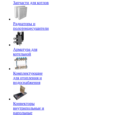
Запчасти для котлов
Радиаторы и
полотенцесушители
Арматура для
котельной
Комплектующие
для отопления и
водоснабжения
Конвекторы
внутрипольные и
напольные