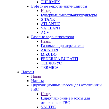
THERMEX
Буферные ёмкости-аккумуляторы
Назад
Буферные ёмкости-аккумуляторы
S-TANK
ATLANTIC
VAILLANT
ACV
Газовые водонагреватели
Назад
Газовые водонагреватели
ARISTON
MIZUDO
FEDERICA BUGATTI
ТЕПЛОРУС
TERMICA
Насосы
Назад
Насосы
Циркуляционные насосы для отопления и
ГВС
Назад
Циркуляционные насосы для
отопления и ГВС
VALTEC