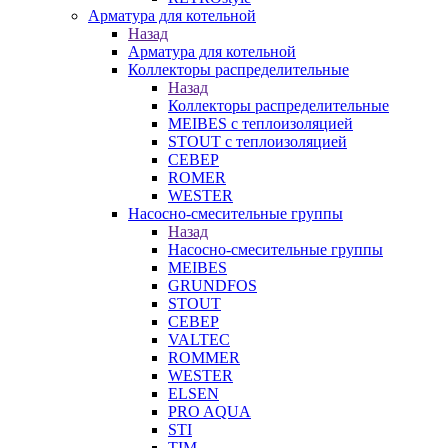
Арматура для котельной
Назад
Арматура для котельной
Коллекторы распределительные
Назад
Коллекторы распределительные
MEIBES с теплоизоляцией
STOUT с теплоизоляцией
СЕВЕР
ROMER
WESTER
Насосно-смесительные группы
Назад
Насосно-смесительные группы
MEIBES
GRUNDFOS
STOUT
СЕВЕР
VALTEC
ROMMER
WESTER
ELSEN
PRO AQUA
STI
TIM