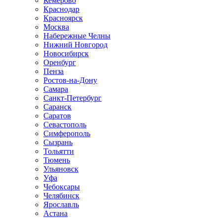
Кемерово
Краснодар
Красноярск
Москва
Набережные Челны
Нижний Новгород
Новосибирск
Оренбург
Пенза
Ростов-на-Дону
Самара
Санкт-Петербург
Саранск
Саратов
Севастополь
Симферополь
Сызрань
Тольятти
Тюмень
Ульяновск
Уфа
Чебоксары
Челябинск
Ярославль
Астана