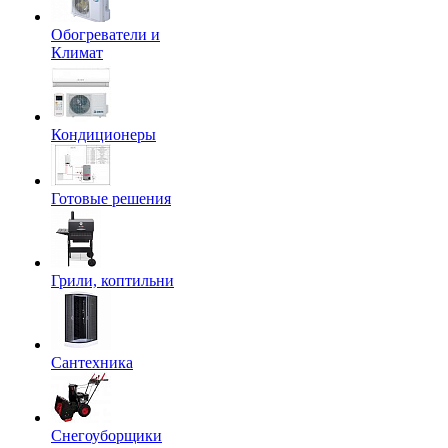
Обогреватели и
Климат
Кондиционеры
Готовые решения
Грили, коптильни
Сантехника
Снегоуборщики