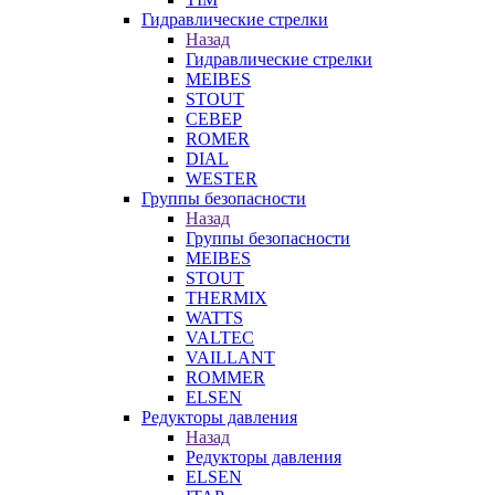
Гидравлические стрелки
Назад
Гидравлические стрелки
MEIBES
STOUT
СЕВЕР
ROMER
DIAL
WESTER
Группы безопасности
Назад
Группы безопасности
MEIBES
STOUT
THERMIX
WATTS
VALTEC
VAILLANT
ROMMER
ELSEN
Редукторы давления
Назад
Редукторы давления
ELSEN