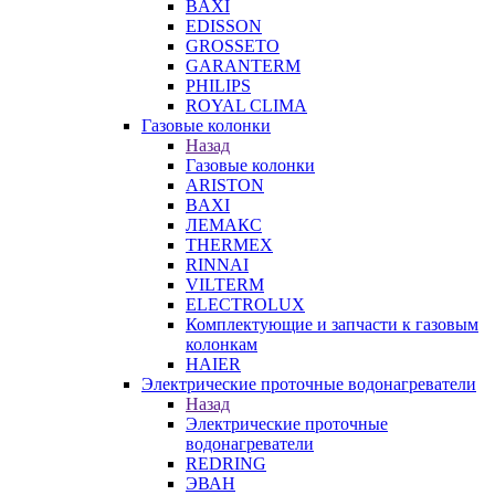
BAXI
EDISSON
GROSSETO
GARANTERM
PHILIPS
ROYAL CLIMA
Газовые колонки
Назад
Газовые колонки
ARISTON
BAXI
ЛЕМАКС
THERMEX
RINNAI
VILTERM
ELECTROLUX
Комплектующие и запчасти к газовым
колонкам
HAIER
Электрические проточные водонагреватели
Назад
Электрические проточные
водонагреватели
REDRING
ЭВАН