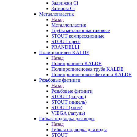
Задвижки Ci
Затворы Ci
Металлопластик
Назад
Металлопластик
Трубы металлопластиковые
STOUT компрессионные
STOUT пресс
PRANDELLI
Полипропилен KALDE
Назад
Полипропилен KALDE
Полипропиленовая труба KALDE
Полипропиленовые фитинги KALDE
Резьбовые фитинги
Назад
Резьбовые фитинги
STOUT (латунь)
STOUT (никель)
STOUT (хром)
VIEGA (латунь)
Гибкая подводка для воды
Назад
Гибкая подводка для воды
STOUT