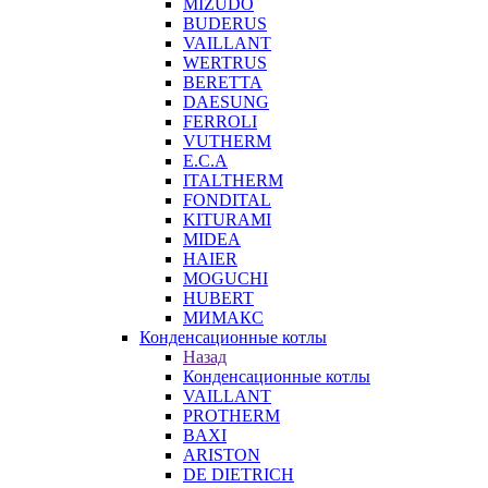
MIZUDO
BUDERUS
VAILLANT
WERTRUS
BERETTA
DAESUNG
FERROLI
VUTHERM
E.C.A
ITALTHERM
FONDITAL
KITURAMI
MIDEA
HAIER
MOGUCHI
HUBERT
МИМАКС
Конденсационные котлы
Назад
Конденсационные котлы
VAILLANT
PROTHERM
BAXI
ARISTON
DE DIETRICH