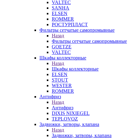
VALTEC
SANHA
ELSEN
ROMMER
РОСТУРПЛАСТ
Фильтры сетчатые самопромывные
Назад
Фильтры сетчатые самопромывные
GOETZE
VALTEC
Шкафы коллекторные
Назад
Шкафы коллекторные
ELSEN
STOUT
WESTER
ROMMER
Антифриз
Назад
Антифриз
DIXIS NIXIEGEL
TEPLOVOZ
Задвижки, затворы, клапана
Назад
Задвижки, затворы, клапана