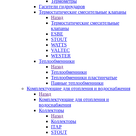
Термометры
Гасители гидроударов
Термостатические смесительные клапаны
Назад
Термостатические смесительные
клапаны
ESBE
STOUT
WATTS
VALTEC
WESTER
Теплообменники
Назад
Теплообменники
Теплообменники пластинчатые
Паяные теплообменники
Комплектующие для отопления и водоснабжения
Назад
Комплектующие для отопления и
водоснабжения
Коллекторы
Назад
Коллекторы
ITAP
STOUT