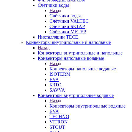
Счётчики воды
Назад
Счётчики воды
Счётчики VALTEC
Счётчики БЕТАР
Счётчики МЕТЕР
Инсталляции TECE
Конвекторы внутрипольные и напольные
Назад
Конвекторы внутрипольные и напольные
Конвекторы напольные водяные
Назад
Конвекторы напольные водяные
ISOTERM
EVA
КЗТО
SAVVA
Конвекторы внутрипольные водяные
Назад
Конвекторы внутрипольные водяные
EVA
TECHNO
VITRON
STOUT