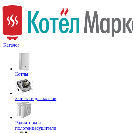
Каталог
Котлы
Запчасти для котлов
Радиаторы и
полотенцесушители