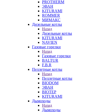
PROTHERM
ЭВАН
KITURAMI
ROMMER
МИМАКС
Дизельные котлы
Назад
Дизельные котлы
KITURAMI
NAVIEN
Газовые горелки
Назад
Газовые горелки
BALTUR
F.B.R
Пеллетные котлы
Назад
Пеллетные котлы
BIODOM
ЭВАН
BIOTEP
KITURAMI
Дымоходы
Назад
Дымоходы