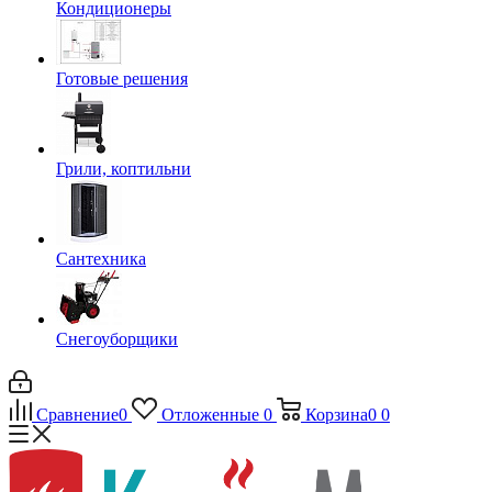
Кондиционеры
Готовые решения
Грили, коптильни
Сантехника
Снегоуборщики
Сравнение
0
Отложенные
0
Корзина
0
0