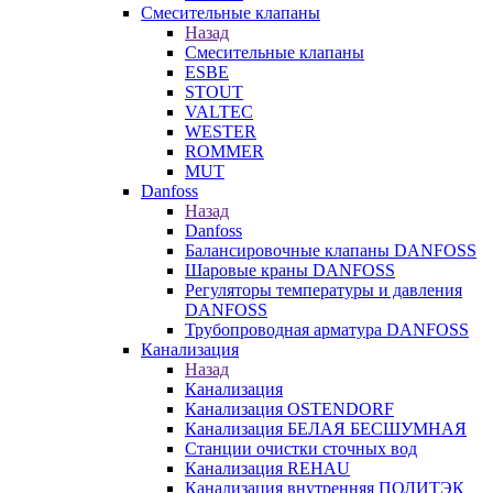
Смесительные клапаны
Назад
Смесительные клапаны
ESBE
STOUT
VALTEC
WESTER
ROMMER
MUT
Danfoss
Назад
Danfoss
Балансировочные клапаны DANFOSS
Шаровые краны DANFOSS
Регуляторы температуры и давления
DANFOSS
Трубопроводная арматура DANFOSS
Канализация
Назад
Канализация
Канализация OSTENDORF
Канализация БЕЛАЯ БЕСШУМНАЯ
Станции очистки сточных вод
Канализация REHAU
Канализация внутренняя ПОЛИТЭК