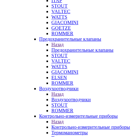
ITAP
STOUT
VALTEC
WATTS
GIACOMINI
GOETZE
ROMMER
Предохранительные клапаны
Назад
Предохранительные клапаны
STOUT
VALTEC
WATTS
GIACOMINI
ELSEN
ROMMER
Воздухоотводчики
Назад
Воздухоотводчики
STOUT
ROMMER
Контрольно-измерительные приборы
Назад
Контрольно-измерительные приборы
Термоманометры