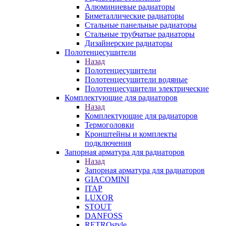
Алюминиевые радиаторы
Биметаллические радиаторы
Стальные панельные радиаторы
Стальные трубчатые радиаторы
Дизайнерские радиаторы
Полотенцесушители
Назад
Полотенцесушители
Полотенцесушители водяные
Полотенцесушители электрические
Комплектующие для радиаторов
Назад
Комплектующие для радиаторов
Термоголовки
Кронштейны и комплекты
подключения
Запорная арматура для радиаторов
Назад
Запорная арматура для радиаторов
GIACOMINI
ITAP
LUXOR
STOUT
DANFOSS
RETROstyle