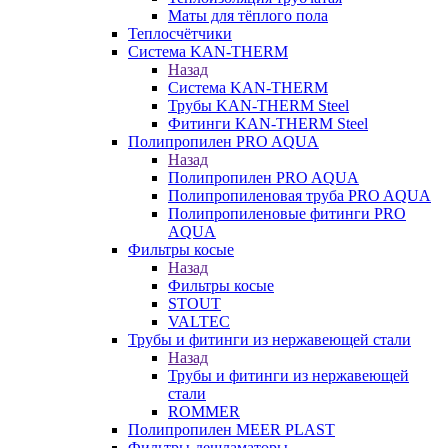
Маты для тёплого пола
Теплосчётчики
Система KAN-THERM
Назад
Система KAN-THERM
Трубы KAN-THERM Steel
Фитинги KAN-THERM Steel
Полипропилен PRO AQUA
Назад
Полипропилен PRO AQUA
Полипропиленовая труба PRO AQUA
Полипропиленовые фитинги PRO
AQUA
Фильтры косые
Назад
Фильтры косые
STOUT
VALTEC
Трубы и фитинги из нержавеющей стали
Назад
Трубы и фитинги из нержавеющей
стали
ROMMER
Полипропилен MEER PLAST
Фильтры-дешламаторы