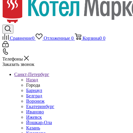
Сравнение
0
Отложенные
0
Корзина
0
0
Телефоны
Заказать звонок
Санкт-Петербург
Назад
Города
Барнаул
Белград
Воронеж
Екатеринбург
Иваново
Ижевск
Йошкар-Ола
Казань