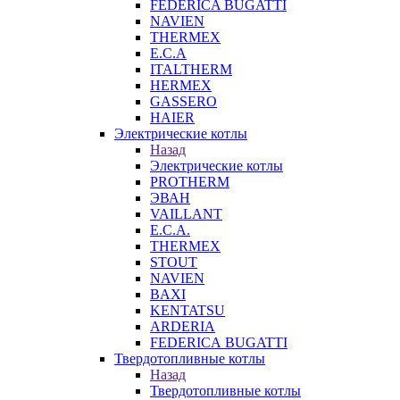
FEDERICA BUGATTI
NAVIEN
THERMEX
E.C.A
ITALTHERM
HERMEX
GASSERO
HAIER
Электрические котлы
Назад
Электрические котлы
PROTHERM
ЭВАН
VAILLANT
E.C.A.
THERMEX
STOUT
NAVIEN
BAXI
KENTATSU
ARDERIA
FEDERICА BUGATTI
Твердотопливные котлы
Назад
Твердотопливные котлы