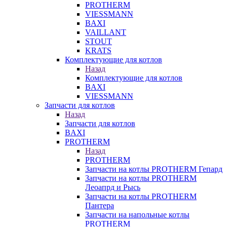
PROTHERM
VIESSMANN
BAXI
VAILLANT
STOUT
KRATS
Комплектующие для котлов
Назад
Комплектующие для котлов
BAXI
VIESSMANN
Запчасти для котлов
Назад
Запчасти для котлов
BAXI
PROTHERM
Назад
PROTHERM
Запчасти на котлы PROTHERM Гепард
Запчасти на котлы PROTHERM
Леоапрд и Рысь
Запчасти на котлы PROTHERM
Пантера
Запчасти на напольные котлы
PROTHERM