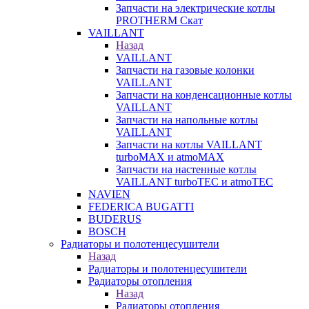
Запчасти на электрические котлы
PROTHERM Скат
VAILLANT
Назад
VAILLANT
Запчасти на газовые колонки
VAILLANT
Запчасти на конденсационные котлы
VAILLANT
Запчасти на напольные котлы
VAILLANT
Запчасти на котлы VAILLANT
turboMAX и atmoMAX
Запчасти на настенные котлы
VAILLANT turboTEC и atmoTEC
NAVIEN
FEDERICA BUGATTI
BUDERUS
BOSCH
Радиаторы и полотенцесушители
Назад
Радиаторы и полотенцесушители
Радиаторы отопления
Назад
Радиаторы отопления