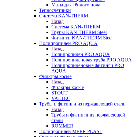
Маты для тёплого пола
Теплосчётчики
Система KAN-THERM
Назад
Система KAN-THERM
Трубы KAN-THERM Steel
Фитинги KAN-THERM Steel
Полипропилен PRO AQUA
Назад
Полипропилен PRO AQUA
Полипропиленовая труба PRO AQUA
Полипропиленовые фитинги PRO
AQUA
Фильтры косые
Назад
Фильтры косые
STOUT
VALTEC
Трубы и фитинги из нержавеющей стали
Назад
Трубы и фитинги из нержавеющей
стали
ROMMER
Полипропилен MEER PLAST
Фильтры-дешламаторы