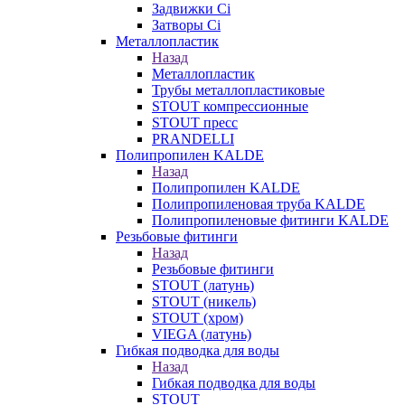
Задвижки Ci
Затворы Ci
Металлопластик
Назад
Металлопластик
Трубы металлопластиковые
STOUT компрессионные
STOUT пресс
PRANDELLI
Полипропилен KALDE
Назад
Полипропилен KALDE
Полипропиленовая труба KALDE
Полипропиленовые фитинги KALDE
Резьбовые фитинги
Назад
Резьбовые фитинги
STOUT (латунь)
STOUT (никель)
STOUT (хром)
VIEGA (латунь)
Гибкая подводка для воды
Назад
Гибкая подводка для воды
STOUT