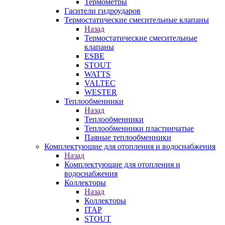
Термометры
Гасители гидроударов
Термостатические смесительные клапаны
Назад
Термостатические смесительные
клапаны
ESBE
STOUT
WATTS
VALTEC
WESTER
Теплообменники
Назад
Теплообменники
Теплообменники пластинчатые
Паяные теплообменники
Комплектующие для отопления и водоснабжения
Назад
Комплектующие для отопления и
водоснабжения
Коллекторы
Назад
Коллекторы
ITAP
STOUT