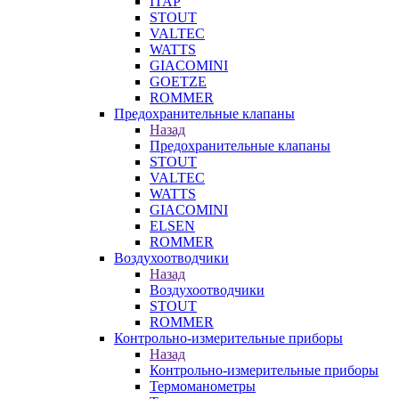
ITAP
STOUT
VALTEC
WATTS
GIACOMINI
GOETZE
ROMMER
Предохранительные клапаны
Назад
Предохранительные клапаны
STOUT
VALTEC
WATTS
GIACOMINI
ELSEN
ROMMER
Воздухоотводчики
Назад
Воздухоотводчики
STOUT
ROMMER
Контрольно-измерительные приборы
Назад
Контрольно-измерительные приборы
Термоманометры