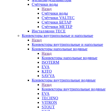
Счётчики воды
Назад
Счётчики воды
Счётчики VALTEC
Счётчики БЕТАР
Счётчики МЕТЕР
Инсталляции TECE
Конвекторы внутрипольные и напольные
Назад
Конвекторы внутрипольные и напольные
Конвекторы напольные водяные
Назад
Конвекторы напольные водяные
ISOTERM
EVA
КЗТО
SAVVA
Конвекторы внутрипольные водяные
Назад
Конвекторы внутрипольные водяные
EVA
TECHNO
VITRON
STOUT