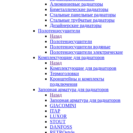
Алюминиевые радиаторы
Биметаллические радиаторы
Стальные панельные радиаторы
Стальные трубчатые радиаторы
Дизайнерские радиаторы
Полотенцесушители
Назад
Полотенцесушители
Полотенцесушители водяные
Полотенцесушители электрические
Комплектующие для радиаторов
Назад
Комплектующие для радиаторов
Термоголовки
Кронштейны и комплекты
подключения
Запорная арматура для радиаторов
Назад
Запорная арматура для радиаторов
GIACOMINI
ITAP
LUXOR
STOUT
DANFOSS
RETROstyle