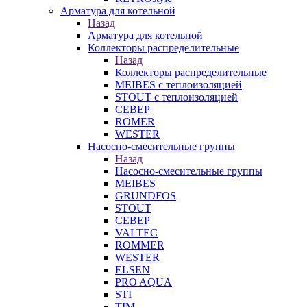
Арматура для котельной
Назад
Арматура для котельной
Коллекторы распределительные
Назад
Коллекторы распределительные
MEIBES с теплоизоляцией
STOUT с теплоизоляцией
СЕВЕР
ROMER
WESTER
Насосно-смесительные группы
Назад
Насосно-смесительные группы
MEIBES
GRUNDFOS
STOUT
СЕВЕР
VALTEC
ROMMER
WESTER
ELSEN
PRO AQUA
STI
TIM