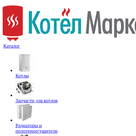
Каталог
Котлы
Запчасти для котлов
Радиаторы и
полотенцесушители