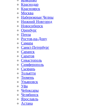
Кемерово
Краснодар
Красноярск
Москва
Набережные Челны
Нижний Новгород
Новосибирск
Оренбург
Пенза
Ростов-на-Дону
Самара
Санкт-Петербург
Саранск
Саратов
Севастополь
Симферополь
Сызрань
Тольятти
Тюмень
Ульяновск
Уфа
Чебоксары
Челябинск
Ярославль
Астана