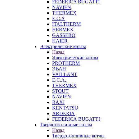
FEDERICA BUGATTI
NAVIEN
THERMEX
E.C.A
ITALTHERM
HERMEX
GASSERO
HAIER
Электрические котлы
Назад
Электрические котлы
PROTHERM
ЭВАН
VAILLANT
E.C.A.
THERMEX
STOUT
NAVIEN
BAXI
KENTATSU
ARDERIA
FEDERICА BUGATTI
Твердотопливные котлы
Назад
Твердотопливные котлы