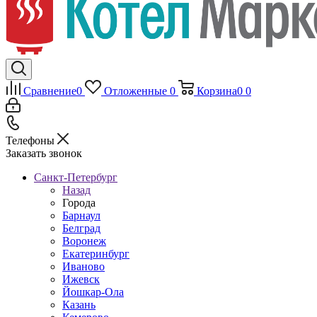
Сравнение
0
Отложенные
0
Корзина
0
0
Телефоны
Заказать звонок
Санкт-Петербург
Назад
Города
Барнаул
Белград
Воронеж
Екатеринбург
Иваново
Ижевск
Йошкар-Ола
Казань