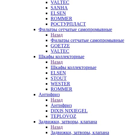
VALTEC
SANHA
ELSEN
ROMMER
РОСТУРПЛАСТ
Фильтры сетчатые самопромывные
Назад
Фильтры сетчатые самопромывные
GOETZE
VALTEC
Шкафы коллекторные
Назад
Шкафы коллекторные
ELSEN
STOUT
WESTER
ROMMER
Антифриз
Назад
Антифриз
DIXIS NIXIEGEL
TEPLOVOZ
Задвижки, затворы, клапана
Назад
Задвижки, затворы, клапана