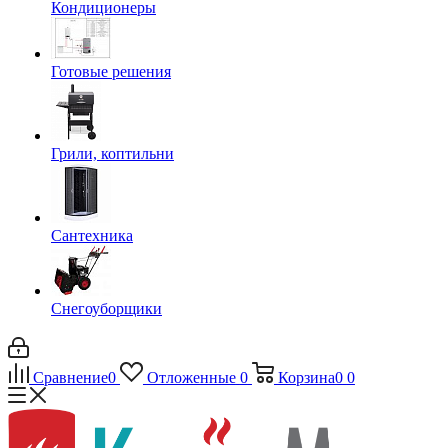
Кондиционеры
Готовые решения
Грили, коптильни
Сантехника
Снегоуборщики
Сравнение
0
Отложенные
0
Корзина
0
0