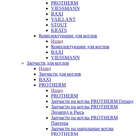
PROTHERM
VIESSMANN
BAXI
VAILLANT
STOUT
KRATS
Комплектующие для котлов
Назад
Комплектующие для котлов
BAXI
VIESSMANN
Запчасти для котлов
Назад
Запчасти для котлов
BAXI
PROTHERM
Назад
PROTHERM
Запчасти на котлы PROTHERM Гепард
Запчасти на котлы PROTHERM
Леоапрд и Рысь
Запчасти на котлы PROTHERM
Пантера
Запчасти на напольные котлы
PROTHERM