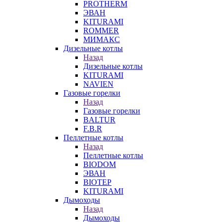
PROTHERM
ЭВАН
KITURAMI
ROMMER
МИМАКС
Дизельные котлы
Назад
Дизельные котлы
KITURAMI
NAVIEN
Газовые горелки
Назад
Газовые горелки
BALTUR
F.B.R
Пеллетные котлы
Назад
Пеллетные котлы
BIODOM
ЭВАН
BIOTEP
KITURAMI
Дымоходы
Назад
Дымоходы