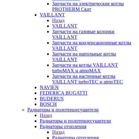
Запчасти на электрические котлы
PROTHERM Скат
VAILLANT
Назад
VAILLANT
Запчасти на газовые колонки
VAILLANT
Запчасти на конденсационные котлы
VAILLANT
Запчасти на напольные котлы
VAILLANT
Запчасти на котлы VAILLANT
turboMAX и atmoMAX
Запчасти на настенные котлы
VAILLANT turboTEC и atmoTEC
NAVIEN
FEDERICA BUGATTI
BUDERUS
BOSCH
Радиаторы и полотенцесушители
Назад
Радиаторы и полотенцесушители
Радиаторы отопления
Назад
Радиаторы отопления