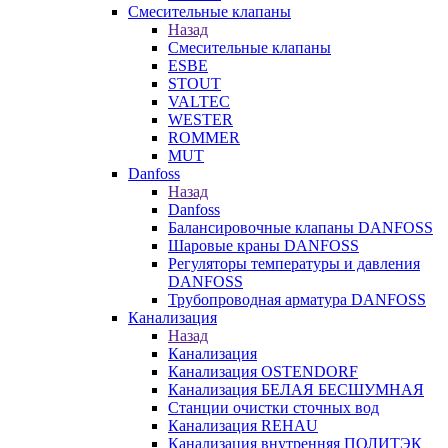
Смесительные клапаны
Назад
Смесительные клапаны
ESBE
STOUT
VALTEC
WESTER
ROMMER
MUT
Danfoss
Назад
Danfoss
Балансировочные клапаны DANFOSS
Шаровые краны DANFOSS
Регуляторы температуры и давления
DANFOSS
Трубопроводная арматура DANFOSS
Канализация
Назад
Канализация
Канализация OSTENDORF
Канализация БЕЛАЯ БЕСШУМНАЯ
Станции очистки сточных вод
Канализация REHAU
Канализация внутренняя ПОЛИТЭК