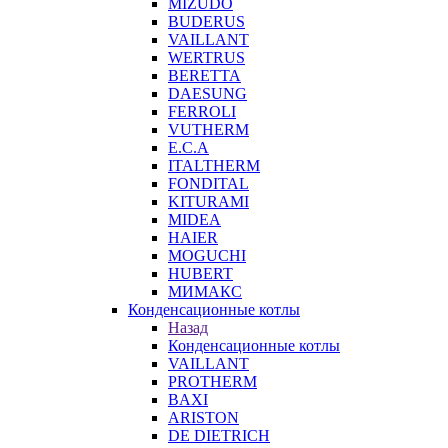
MIZUDO
BUDERUS
VAILLANT
WERTRUS
BERETTA
DAESUNG
FERROLI
VUTHERM
E.C.A
ITALTHERM
FONDITAL
KITURAMI
MIDEA
HAIER
MOGUCHI
HUBERT
МИМАКС
Конденсационные котлы
Назад
Конденсационные котлы
VAILLANT
PROTHERM
BAXI
ARISTON
DE DIETRICH