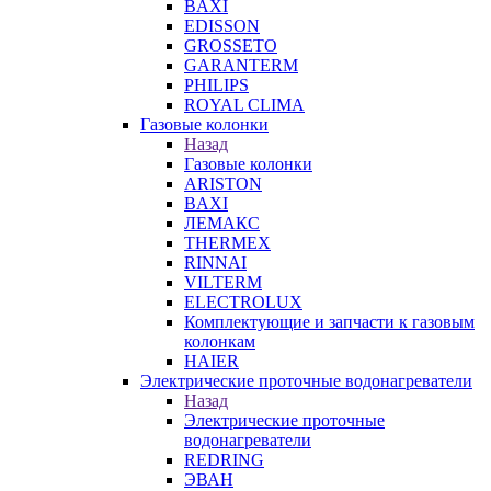
BAXI
EDISSON
GROSSETO
GARANTERM
PHILIPS
ROYAL CLIMA
Газовые колонки
Назад
Газовые колонки
ARISTON
BAXI
ЛЕМАКС
THERMEX
RINNAI
VILTERM
ELECTROLUX
Комплектующие и запчасти к газовым
колонкам
HAIER
Электрические проточные водонагреватели
Назад
Электрические проточные
водонагреватели
REDRING
ЭВАН