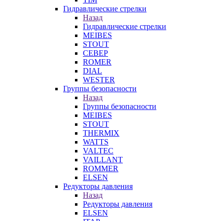
Гидравлические стрелки
Назад
Гидравлические стрелки
MEIBES
STOUT
СЕВЕР
ROMER
DIAL
WESTER
Группы безопасности
Назад
Группы безопасности
MEIBES
STOUT
THERMIX
WATTS
VALTEC
VAILLANT
ROMMER
ELSEN
Редукторы давления
Назад
Редукторы давления
ELSEN