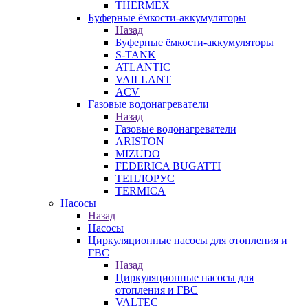
THERMEX
Буферные ёмкости-аккумуляторы
Назад
Буферные ёмкости-аккумуляторы
S-TANK
ATLANTIC
VAILLANT
ACV
Газовые водонагреватели
Назад
Газовые водонагреватели
ARISTON
MIZUDO
FEDERICA BUGATTI
ТЕПЛОРУС
TERMICA
Насосы
Назад
Насосы
Циркуляционные насосы для отопления и
ГВС
Назад
Циркуляционные насосы для
отопления и ГВС
VALTEC