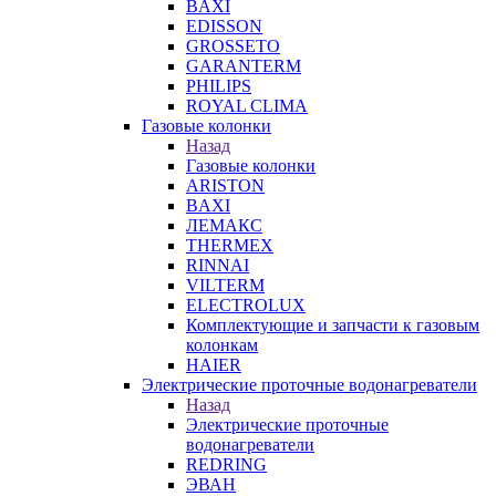
BAXI
EDISSON
GROSSETO
GARANTERM
PHILIPS
ROYAL CLIMA
Газовые колонки
Назад
Газовые колонки
ARISTON
BAXI
ЛЕМАКС
THERMEX
RINNAI
VILTERM
ELECTROLUX
Комплектующие и запчасти к газовым
колонкам
HAIER
Электрические проточные водонагреватели
Назад
Электрические проточные
водонагреватели
REDRING
ЭВАН