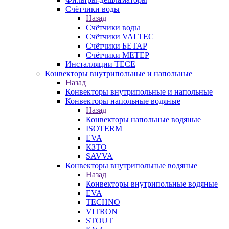
Счётчики воды
Назад
Счётчики воды
Счётчики VALTEC
Счётчики БЕТАР
Счётчики МЕТЕР
Инсталляции TECE
Конвекторы внутрипольные и напольные
Назад
Конвекторы внутрипольные и напольные
Конвекторы напольные водяные
Назад
Конвекторы напольные водяные
ISOTERM
EVA
КЗТО
SAVVA
Конвекторы внутрипольные водяные
Назад
Конвекторы внутрипольные водяные
EVA
TECHNO
VITRON
STOUT