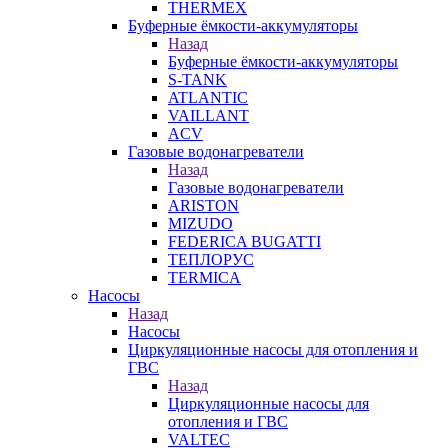
THERMEX
Буферные ёмкости-аккумуляторы
Назад
Буферные ёмкости-аккумуляторы
S-TANK
ATLANTIC
VAILLANT
ACV
Газовые водонагреватели
Назад
Газовые водонагреватели
ARISTON
MIZUDO
FEDERICA BUGATTI
ТЕПЛОРУС
TERMICA
Насосы
Назад
Насосы
Циркуляционные насосы для отопления и
ГВС
Назад
Циркуляционные насосы для
отопления и ГВС
VALTEC