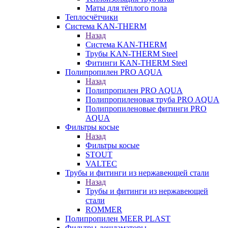
Маты для тёплого пола
Теплосчётчики
Система KAN-THERM
Назад
Система KAN-THERM
Трубы KAN-THERM Steel
Фитинги KAN-THERM Steel
Полипропилен PRO AQUA
Назад
Полипропилен PRO AQUA
Полипропиленовая труба PRO AQUA
Полипропиленовые фитинги PRO
AQUA
Фильтры косые
Назад
Фильтры косые
STOUT
VALTEC
Трубы и фитинги из нержавеющей стали
Назад
Трубы и фитинги из нержавеющей
стали
ROMMER
Полипропилен MEER PLAST
Фильтры-дешламаторы