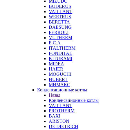
MIZUDO
BUDERUS
VAILLANT
WERTRUS
BERETTA
DAESUNG
FERROLI
VUTHERM
E.C.A
ITALTHERM
FONDITAL
KITURAMI
MIDEA
HAIER
MOGUCHI
HUBERT
МИМАКС
Конденсационные котлы
Назад
Конденсационные котлы
VAILLANT
PROTHERM
BAXI
ARISTON
DE DIETRICH