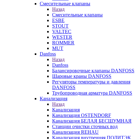
Смесительные клапаны
Назад
Смесительные клапаны
ESBE
STOUT
VALTEC
WESTER
ROMMER
MUT
Danfoss
Назад
Danfoss
Балансировочные клапаны DANFOSS
Шаровые краны DANFOSS
Регуляторы температуры и давления
DANFOSS
Трубопроводная арматура DANFOSS
Канализация
Назад
Канализация
Канализация OSTENDORF
Канализация БЕЛАЯ БЕСШУМНАЯ
Станции очистки сточных вод
Канализация REHAU
Канализация внутренняя ПОЛИТЭК