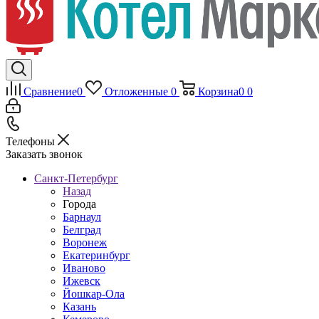
Сравнение
0
Отложенные
0
Корзина
0
0
Телефоны
Заказать звонок
Санкт-Петербург
Назад
Города
Барнаул
Белград
Воронеж
Екатеринбург
Иваново
Ижевск
Йошкар-Ола
Казань