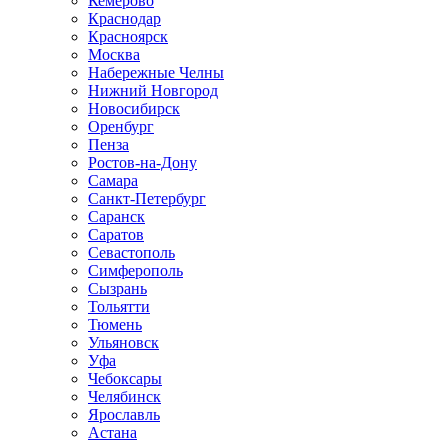
Кемерово
Краснодар
Красноярск
Москва
Набережные Челны
Нижний Новгород
Новосибирск
Оренбург
Пенза
Ростов-на-Дону
Самара
Санкт-Петербург
Саранск
Саратов
Севастополь
Симферополь
Сызрань
Тольятти
Тюмень
Ульяновск
Уфа
Чебоксары
Челябинск
Ярославль
Астана