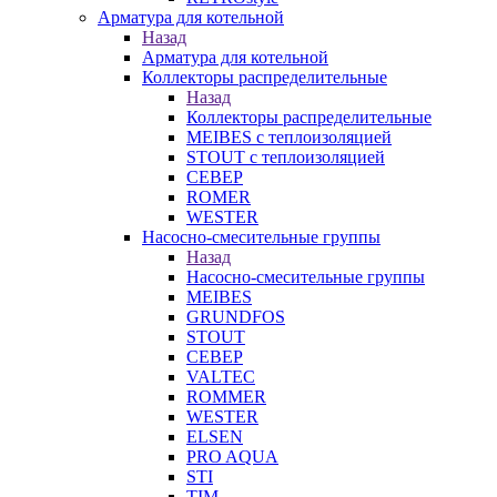
Арматура для котельной
Назад
Арматура для котельной
Коллекторы распределительные
Назад
Коллекторы распределительные
MEIBES с теплоизоляцией
STOUT с теплоизоляцией
СЕВЕР
ROMER
WESTER
Насосно-смесительные группы
Назад
Насосно-смесительные группы
MEIBES
GRUNDFOS
STOUT
СЕВЕР
VALTEC
ROMMER
WESTER
ELSEN
PRO AQUA
STI
TIM