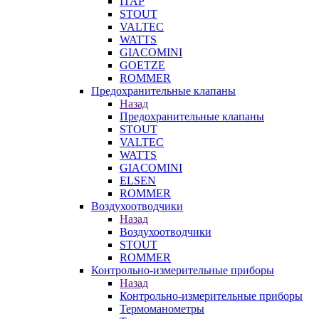
ITAP
STOUT
VALTEC
WATTS
GIACOMINI
GOETZE
ROMMER
Предохранительные клапаны
Назад
Предохранительные клапаны
STOUT
VALTEC
WATTS
GIACOMINI
ELSEN
ROMMER
Воздухоотводчики
Назад
Воздухоотводчики
STOUT
ROMMER
Контрольно-измерительные приборы
Назад
Контрольно-измерительные приборы
Термоманометры