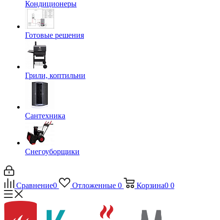
Кондиционеры
Готовые решения
Грили, коптильни
Сантехника
Снегоуборщики
Сравнение
0
Отложенные
0
Корзина
0
0