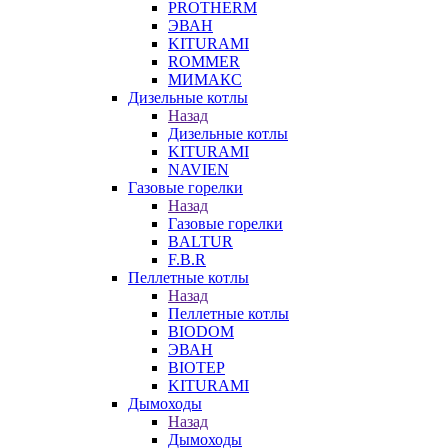
PROTHERM
ЭВАН
KITURAMI
ROMMER
МИМАКС
Дизельные котлы
Назад
Дизельные котлы
KITURAMI
NAVIEN
Газовые горелки
Назад
Газовые горелки
BALTUR
F.B.R
Пеллетные котлы
Назад
Пеллетные котлы
BIODOM
ЭВАН
BIOTEP
KITURAMI
Дымоходы
Назад
Дымоходы