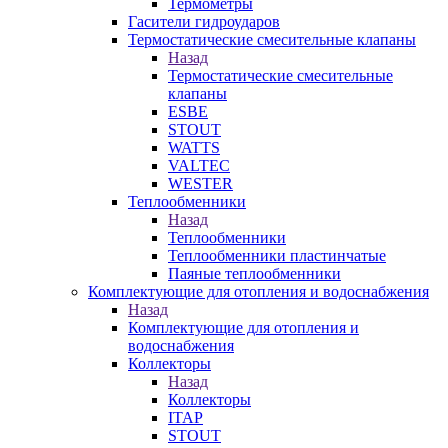
Термометры
Гасители гидроударов
Термостатические смесительные клапаны
Назад
Термостатические смесительные
клапаны
ESBE
STOUT
WATTS
VALTEC
WESTER
Теплообменники
Назад
Теплообменники
Теплообменники пластинчатые
Паяные теплообменники
Комплектующие для отопления и водоснабжения
Назад
Комплектующие для отопления и
водоснабжения
Коллекторы
Назад
Коллекторы
ITAP
STOUT