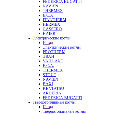
FEDERICA BUGATTI
NAVIEN
THERMEX
E.C.A
ITALTHERM
HERMEX
GASSERO
HAIER
Электрические котлы
Назад
Электрические котлы
PROTHERM
ЭВАН
VAILLANT
E.C.A.
THERMEX
STOUT
NAVIEN
BAXI
KENTATSU
ARDERIA
FEDERICА BUGATTI
Твердотопливные котлы
Назад
Твердотопливные котлы