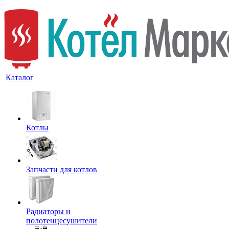
Каталог
Котлы
Запчасти для котлов
Радиаторы и
полотенцесушители