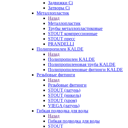
Задвижки Ci
Затворы Ci
Металлопластик
Назад
Металлопластик
Трубы металлопластиковые
STOUT компрессионные
STOUT пресс
PRANDELLI
Полипропилен KALDE
Назад
Полипропилен KALDE
Полипропиленовая труба KALDE
Полипропиленовые фитинги KALDE
Резьбовые фитинги
Назад
Резьбовые фитинги
STOUT (латунь)
STOUT (никель)
STOUT (хром)
VIEGA (латунь)
Гибкая подводка для воды
Назад
Гибкая подводка для воды
STOUT