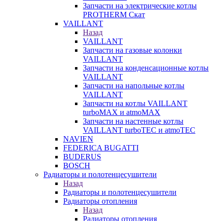
Запчасти на электрические котлы
PROTHERM Скат
VAILLANT
Назад
VAILLANT
Запчасти на газовые колонки
VAILLANT
Запчасти на конденсационные котлы
VAILLANT
Запчасти на напольные котлы
VAILLANT
Запчасти на котлы VAILLANT
turboMAX и atmoMAX
Запчасти на настенные котлы
VAILLANT turboTEC и atmoTEC
NAVIEN
FEDERICA BUGATTI
BUDERUS
BOSCH
Радиаторы и полотенцесушители
Назад
Радиаторы и полотенцесушители
Радиаторы отопления
Назад
Радиаторы отопления