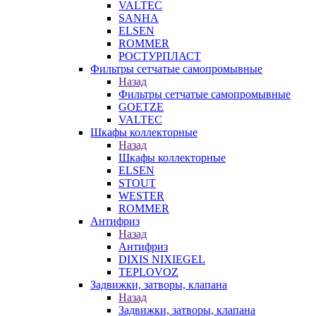
VALTEC
SANHA
ELSEN
ROMMER
РОСТУРПЛАСТ
Фильтры сетчатые самопромывные
Назад
Фильтры сетчатые самопромывные
GOETZE
VALTEC
Шкафы коллекторные
Назад
Шкафы коллекторные
ELSEN
STOUT
WESTER
ROMMER
Антифриз
Назад
Антифриз
DIXIS NIXIEGEL
TEPLOVOZ
Задвижки, затворы, клапана
Назад
Задвижки, затворы, клапана