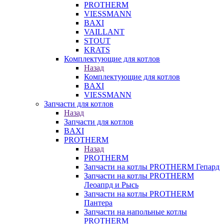
PROTHERM
VIESSMANN
BAXI
VAILLANT
STOUT
KRATS
Комплектующие для котлов
Назад
Комплектующие для котлов
BAXI
VIESSMANN
Запчасти для котлов
Назад
Запчасти для котлов
BAXI
PROTHERM
Назад
PROTHERM
Запчасти на котлы PROTHERM Гепард
Запчасти на котлы PROTHERM
Леоапрд и Рысь
Запчасти на котлы PROTHERM
Пантера
Запчасти на напольные котлы
PROTHERM