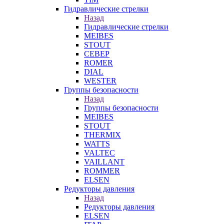
Гидравлические стрелки
Назад
Гидравлические стрелки
MEIBES
STOUT
СЕВЕР
ROMER
DIAL
WESTER
Группы безопасности
Назад
Группы безопасности
MEIBES
STOUT
THERMIX
WATTS
VALTEC
VAILLANT
ROMMER
ELSEN
Редукторы давления
Назад
Редукторы давления
ELSEN