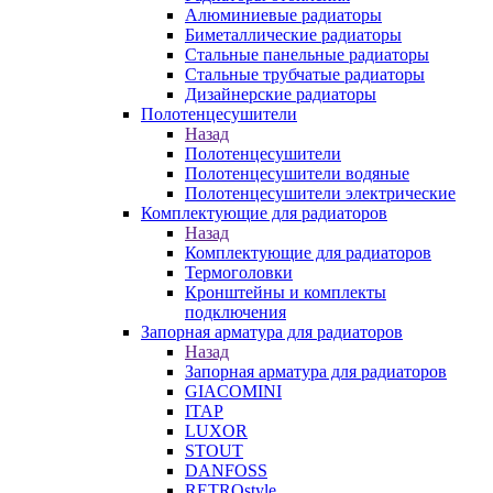
Алюминиевые радиаторы
Биметаллические радиаторы
Стальные панельные радиаторы
Стальные трубчатые радиаторы
Дизайнерские радиаторы
Полотенцесушители
Назад
Полотенцесушители
Полотенцесушители водяные
Полотенцесушители электрические
Комплектующие для радиаторов
Назад
Комплектующие для радиаторов
Термоголовки
Кронштейны и комплекты
подключения
Запорная арматура для радиаторов
Назад
Запорная арматура для радиаторов
GIACOMINI
ITAP
LUXOR
STOUT
DANFOSS
RETROstyle