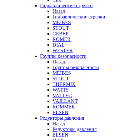
Гидравлические стрелки
Назад
Гидравлические стрелки
MEIBES
STOUT
СЕВЕР
ROMER
DIAL
WESTER
Группы безопасности
Назад
Группы безопасности
MEIBES
STOUT
THERMIX
WATTS
VALTEC
VAILLANT
ROMMER
ELSEN
Редукторы давления
Назад
Редукторы давления
ELSEN