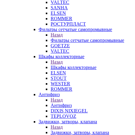
VALTEC
SANHA
ELSEN
ROMMER
РОСТУРПЛАСТ
Фильтры сетчатые самопромывные
Назад
Фильтры сетчатые самопромывные
GOETZE
VALTEC
Шкафы коллекторные
Назад
Шкафы коллекторные
ELSEN
STOUT
WESTER
ROMMER
Антифриз
Назад
Антифриз
DIXIS NIXIEGEL
TEPLOVOZ
Задвижки, затворы, клапана
Назад
Задвижки, затворы, клапана