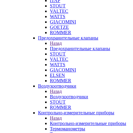
ITAP
STOUT
VALTEC
WATTS
GIACOMINI
GOETZE
ROMMER
Предохранительные клапаны
Назад
Предохранительные клапаны
STOUT
VALTEC
WATTS
GIACOMINI
ELSEN
ROMMER
Воздухоотводчики
Назад
Воздухоотводчики
STOUT
ROMMER
Контрольно-измерительные приборы
Назад
Контрольно-измерительные приборы
Термоманометры