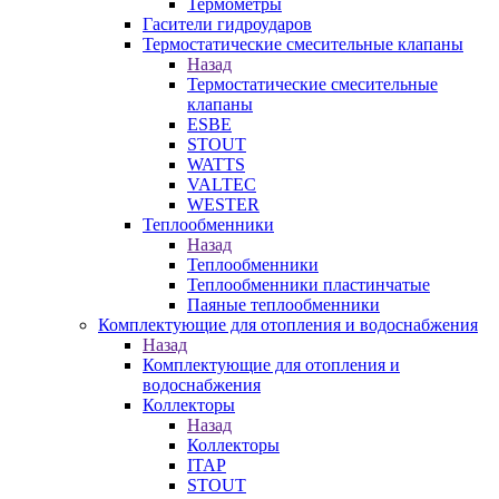
Термометры
Гасители гидроударов
Термостатические смесительные клапаны
Назад
Термостатические смесительные
клапаны
ESBE
STOUT
WATTS
VALTEC
WESTER
Теплообменники
Назад
Теплообменники
Теплообменники пластинчатые
Паяные теплообменники
Комплектующие для отопления и водоснабжения
Назад
Комплектующие для отопления и
водоснабжения
Коллекторы
Назад
Коллекторы
ITAP
STOUT