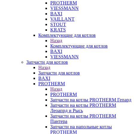
PROTHERM
VIESSMANN
BAXI
VAILLANT
STOUT
KRATS
Комплектующие для котлов
Назад
Комплектующие для котлов
BAXI
VIESSMANN
Запчасти для котлов
Назад
Запчасти для котлов
BAXI
PROTHERM
Назад
PROTHERM
Запчасти на котлы PROTHERM Гепард
Запчасти на котлы PROTHERM
Леоапрд и Рысь
Запчасти на котлы PROTHERM
Пантера
Запчасти на напольные котлы
PROTHERM