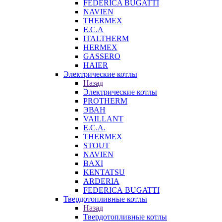
FEDERICA BUGATTI
NAVIEN
THERMEX
E.C.A
ITALTHERM
HERMEX
GASSERO
HAIER
Электрические котлы
Назад
Электрические котлы
PROTHERM
ЭВАН
VAILLANT
E.C.A.
THERMEX
STOUT
NAVIEN
BAXI
KENTATSU
ARDERIA
FEDERICА BUGATTI
Твердотопливные котлы
Назад
Твердотопливные котлы