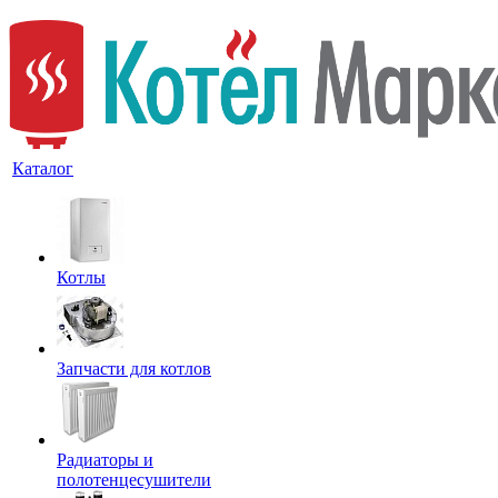
Каталог
Котлы
Запчасти для котлов
Радиаторы и
полотенцесушители