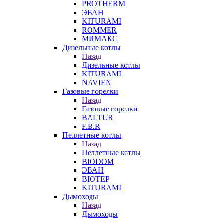
PROTHERM
ЭВАН
KITURAMI
ROMMER
МИМАКС
Дизельные котлы
Назад
Дизельные котлы
KITURAMI
NAVIEN
Газовые горелки
Назад
Газовые горелки
BALTUR
F.B.R
Пеллетные котлы
Назад
Пеллетные котлы
BIODOM
ЭВАН
BIOTEP
KITURAMI
Дымоходы
Назад
Дымоходы