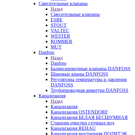
Смесительные клапаны
Назад
Смесительные клапаны
ESBE
STOUT
VALTEC
WESTER
ROMMER
MUT
Danfoss
Назад
Danfoss
Балансировочные клапаны DANFOSS
Шаровые краны DANFOSS
Регуляторы температуры и давления
DANFOSS
Трубопроводная арматура DANFOSS
Канализация
Назад
Канализация
Канализация OSTENDORF
Канализация БЕЛАЯ БЕСШУМНАЯ
Станции очистки сточных вод
Канализация REHAU
Канализация внутренняя ПОЛИТЭК