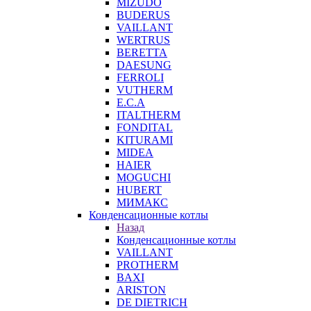
MIZUDO
BUDERUS
VAILLANT
WERTRUS
BERETTA
DAESUNG
FERROLI
VUTHERM
E.C.A
ITALTHERM
FONDITAL
KITURAMI
MIDEA
HAIER
MOGUCHI
HUBERT
МИМАКС
Конденсационные котлы
Назад
Конденсационные котлы
VAILLANT
PROTHERM
BAXI
ARISTON
DE DIETRICH