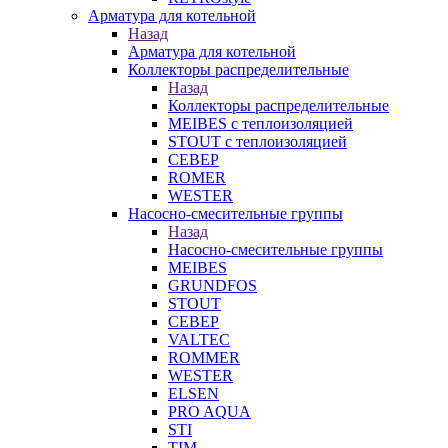
Арматура для котельной
Назад
Арматура для котельной
Коллекторы распределительные
Назад
Коллекторы распределительные
MEIBES с теплоизоляцией
STOUT с теплоизоляцией
СЕВЕР
ROMER
WESTER
Насосно-смесительные группы
Назад
Насосно-смесительные группы
MEIBES
GRUNDFOS
STOUT
СЕВЕР
VALTEC
ROMMER
WESTER
ELSEN
PRO AQUA
STI
TIM