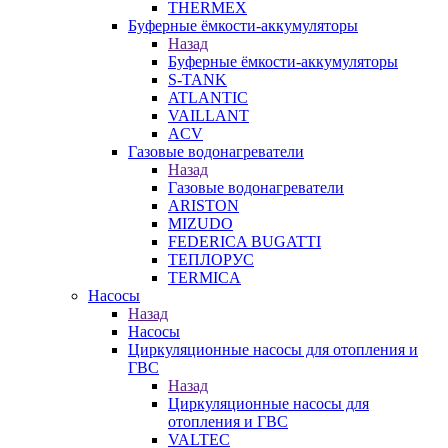
THERMEX
Буферные ёмкости-аккумуляторы
Назад
Буферные ёмкости-аккумуляторы
S-TANK
ATLANTIC
VAILLANT
ACV
Газовые водонагреватели
Назад
Газовые водонагреватели
ARISTON
MIZUDO
FEDERICA BUGATTI
ТЕПЛОРУС
TERMICA
Насосы
Назад
Насосы
Циркуляционные насосы для отопления и
ГВС
Назад
Циркуляционные насосы для
отопления и ГВС
VALTEC