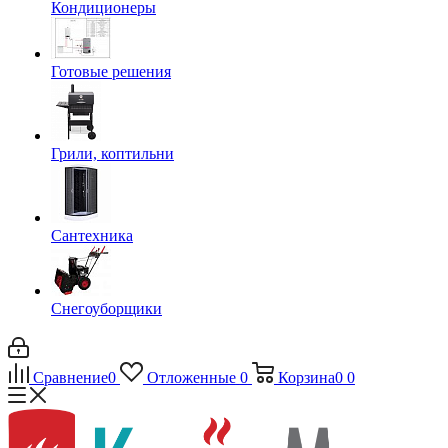
Кондиционеры
Готовые решения
Грили, коптильни
Сантехника
Снегоуборщики
Сравнение
0
Отложенные
0
Корзина
0
0