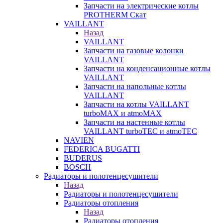
Запчасти на электрические котлы
PROTHERM Скат
VAILLANT
Назад
VAILLANT
Запчасти на газовые колонки
VAILLANT
Запчасти на конденсационные котлы
VAILLANT
Запчасти на напольные котлы
VAILLANT
Запчасти на котлы VAILLANT
turboMAX и atmoMAX
Запчасти на настенные котлы
VAILLANT turboTEC и atmoTEC
NAVIEN
FEDERICA BUGATTI
BUDERUS
BOSCH
Радиаторы и полотенцесушители
Назад
Радиаторы и полотенцесушители
Радиаторы отопления
Назад
Радиаторы отопления