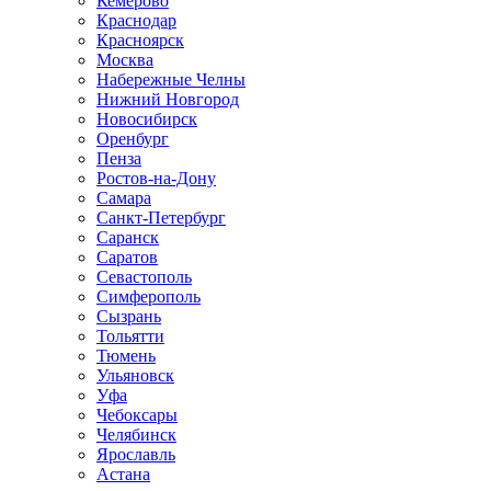
Кемерово
Краснодар
Красноярск
Москва
Набережные Челны
Нижний Новгород
Новосибирск
Оренбург
Пенза
Ростов-на-Дону
Самара
Санкт-Петербург
Саранск
Саратов
Севастополь
Симферополь
Сызрань
Тольятти
Тюмень
Ульяновск
Уфа
Чебоксары
Челябинск
Ярославль
Астана