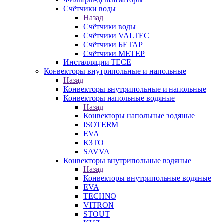
Счётчики воды
Назад
Счётчики воды
Счётчики VALTEC
Счётчики БЕТАР
Счётчики МЕТЕР
Инсталляции TECE
Конвекторы внутрипольные и напольные
Назад
Конвекторы внутрипольные и напольные
Конвекторы напольные водяные
Назад
Конвекторы напольные водяные
ISOTERM
EVA
КЗТО
SAVVA
Конвекторы внутрипольные водяные
Назад
Конвекторы внутрипольные водяные
EVA
TECHNO
VITRON
STOUT