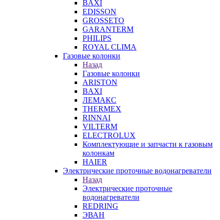
BAXI
EDISSON
GROSSETO
GARANTERM
PHILIPS
ROYAL CLIMA
Газовые колонки
Назад
Газовые колонки
ARISTON
BAXI
ЛЕМАКС
THERMEX
RINNAI
VILTERM
ELECTROLUX
Комплектующие и запчасти к газовым
колонкам
HAIER
Электрические проточные водонагреватели
Назад
Электрические проточные
водонагреватели
REDRING
ЭВАН