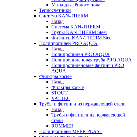
Маты для тёплого пола
Теплосчётчики
Система KAN-THERM
Назад
Система KAN-THERM
Трубы KAN-THERM Steel
Фитинги KAN-THERM Steel
Полипропилен PRO AQUA
Назад
Полипропилен PRO AQUA
Полипропиленовая труба PRO AQUA
Полипропиленовые фитинги PRO
AQUA
Фильтры косые
Назад
Фильтры косые
STOUT
VALTEC
Трубы и фитинги из нержавеющей стали
Назад
Трубы и фитинги из нержавеющей
стали
ROMMER
Полипропилен MEER PLAST
Фильтры-дешламаторы