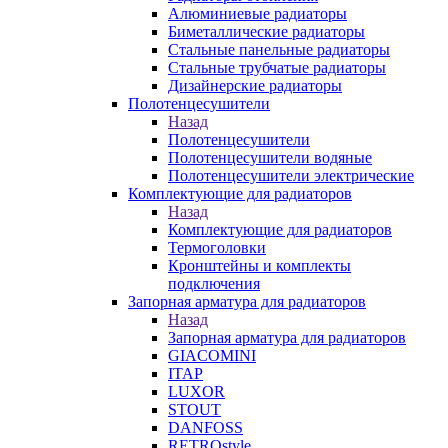
Алюминиевые радиаторы
Биметаллические радиаторы
Стальные панельные радиаторы
Стальные трубчатые радиаторы
Дизайнерские радиаторы
Полотенцесушители
Назад
Полотенцесушители
Полотенцесушители водяные
Полотенцесушители электрические
Комплектующие для радиаторов
Назад
Комплектующие для радиаторов
Термоголовки
Кронштейны и комплекты
подключения
Запорная арматура для радиаторов
Назад
Запорная арматура для радиаторов
GIACOMINI
ITAP
LUXOR
STOUT
DANFOSS
RETROstyle