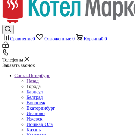
Сравнение
0
Отложенные
0
Корзина
0
0
Телефоны
Заказать звонок
Санкт-Петербург
Назад
Города
Барнаул
Белград
Воронеж
Екатеринбург
Иваново
Ижевск
Йошкар-Ола
Казань