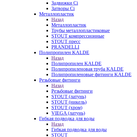
Задвижки Ci
Затворы Ci
Металлопластик
Назад
Металлопластик
Трубы металлопластиковые
STOUT компрессионные
STOUT пресс
PRANDELLI
Полипропилен KALDE
Назад
Полипропилен KALDE
Полипропиленовая труба KALDE
Полипропиленовые фитинги KALDE
Резьбовые фитинги
Назад
Резьбовые фитинги
STOUT (латунь)
STOUT (никель)
STOUT (хром)
VIEGA (латунь)
Гибкая подводка для воды
Назад
Гибкая подводка для воды
STOUT