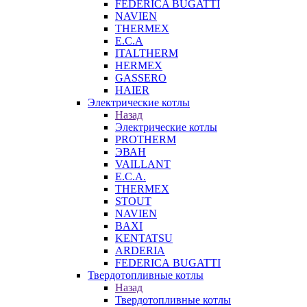
FEDERICA BUGATTI
NAVIEN
THERMEX
E.C.A
ITALTHERM
HERMEX
GASSERO
HAIER
Электрические котлы
Назад
Электрические котлы
PROTHERM
ЭВАН
VAILLANT
E.C.A.
THERMEX
STOUT
NAVIEN
BAXI
KENTATSU
ARDERIA
FEDERICА BUGATTI
Твердотопливные котлы
Назад
Твердотопливные котлы