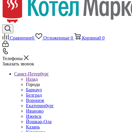
Сравнение
0
Отложенные
0
Корзина
0
0
Телефоны
Заказать звонок
Санкт-Петербург
Назад
Города
Барнаул
Белград
Воронеж
Екатеринбург
Иваново
Ижевск
Йошкар-Ола
Казань