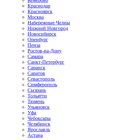
Кемерово
Краснодар
Красноярск
Москва
Набережные Челны
Нижний Новгород
Новосибирск
Оренбург
Пенза
Ростов-на-Дону
Самара
Санкт-Петербург
Саранск
Саратов
Севастополь
Симферополь
Сызрань
Тольятти
Тюмень
Ульяновск
Уфа
Чебоксары
Челябинск
Ярославль
Астана