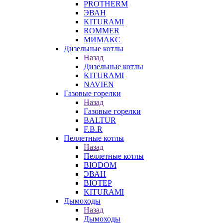
PROTHERM
ЭВАН
KITURAMI
ROMMER
МИМАКС
Дизельные котлы
Назад
Дизельные котлы
KITURAMI
NAVIEN
Газовые горелки
Назад
Газовые горелки
BALTUR
F.B.R
Пеллетные котлы
Назад
Пеллетные котлы
BIODOM
ЭВАН
BIOTEP
KITURAMI
Дымоходы
Назад
Дымоходы