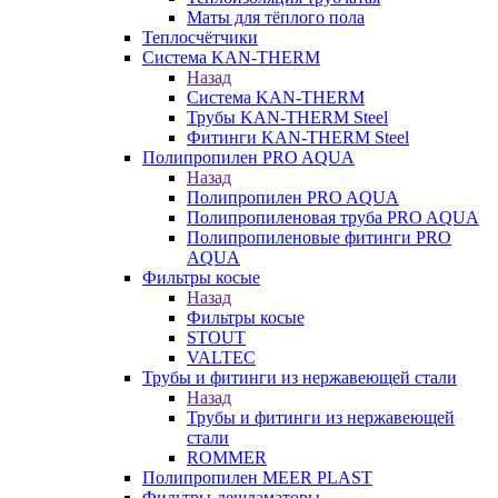
Маты для тёплого пола
Теплосчётчики
Система KAN-THERM
Назад
Система KAN-THERM
Трубы KAN-THERM Steel
Фитинги KAN-THERM Steel
Полипропилен PRO AQUA
Назад
Полипропилен PRO AQUA
Полипропиленовая труба PRO AQUA
Полипропиленовые фитинги PRO
AQUA
Фильтры косые
Назад
Фильтры косые
STOUT
VALTEC
Трубы и фитинги из нержавеющей стали
Назад
Трубы и фитинги из нержавеющей
стали
ROMMER
Полипропилен MEER PLAST
Фильтры-дешламаторы