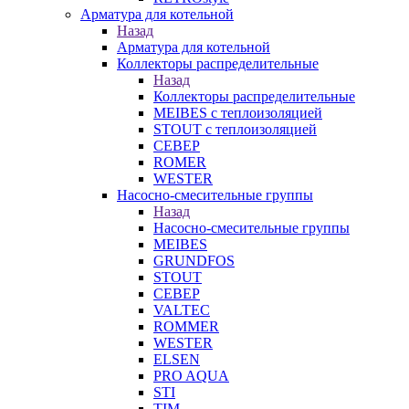
Арматура для котельной
Назад
Арматура для котельной
Коллекторы распределительные
Назад
Коллекторы распределительные
MEIBES с теплоизоляцией
STOUT с теплоизоляцией
СЕВЕР
ROMER
WESTER
Насосно-смесительные группы
Назад
Насосно-смесительные группы
MEIBES
GRUNDFOS
STOUT
СЕВЕР
VALTEC
ROMMER
WESTER
ELSEN
PRO AQUA
STI
TIM