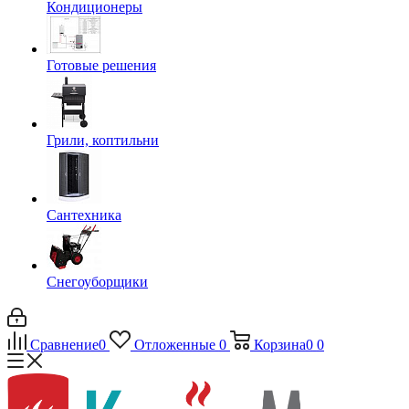
Кондиционеры
Готовые решения
Грили, коптильни
Сантехника
Снегоуборщики
Сравнение
0
Отложенные
0
Корзина
0
0