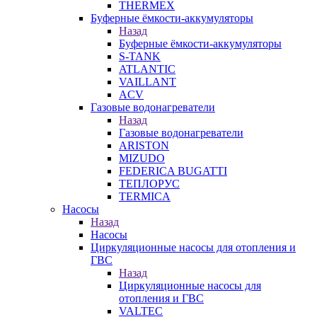
THERMEX
Буферные ёмкости-аккумуляторы
Назад
Буферные ёмкости-аккумуляторы
S-TANK
ATLANTIC
VAILLANT
ACV
Газовые водонагреватели
Назад
Газовые водонагреватели
ARISTON
MIZUDO
FEDERICA BUGATTI
ТЕПЛОРУС
TERMICA
Насосы
Назад
Насосы
Циркуляционные насосы для отопления и
ГВС
Назад
Циркуляционные насосы для
отопления и ГВС
VALTEC