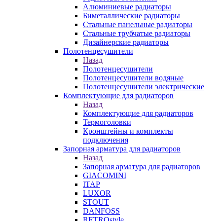
Алюминиевые радиаторы
Биметаллические радиаторы
Стальные панельные радиаторы
Стальные трубчатые радиаторы
Дизайнерские радиаторы
Полотенцесушители
Назад
Полотенцесушители
Полотенцесушители водяные
Полотенцесушители электрические
Комплектующие для радиаторов
Назад
Комплектующие для радиаторов
Термоголовки
Кронштейны и комплекты
подключения
Запорная арматура для радиаторов
Назад
Запорная арматура для радиаторов
GIACOMINI
ITAP
LUXOR
STOUT
DANFOSS
RETROstyle