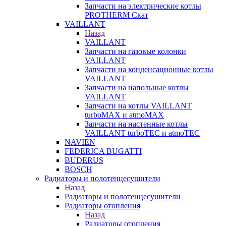
Запчасти на электрические котлы
PROTHERM Скат
VAILLANT
Назад
VAILLANT
Запчасти на газовые колонки
VAILLANT
Запчасти на конденсационные котлы
VAILLANT
Запчасти на напольные котлы
VAILLANT
Запчасти на котлы VAILLANT
turboMAX и atmoMAX
Запчасти на настенные котлы
VAILLANT turboTEC и atmoTEC
NAVIEN
FEDERICA BUGATTI
BUDERUS
BOSCH
Радиаторы и полотенцесушители
Назад
Радиаторы и полотенцесушители
Радиаторы отопления
Назад
Радиаторы отопления