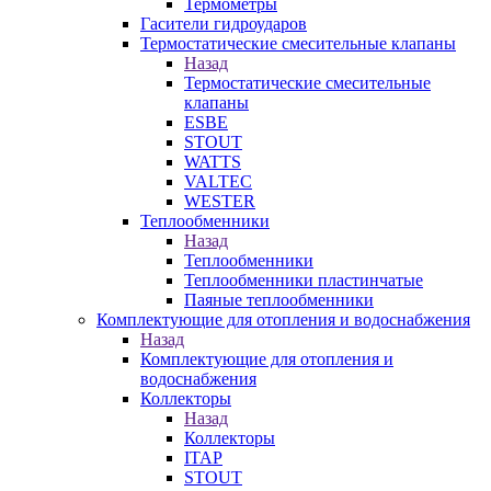
Термометры
Гасители гидроударов
Термостатические смесительные клапаны
Назад
Термостатические смесительные
клапаны
ESBE
STOUT
WATTS
VALTEC
WESTER
Теплообменники
Назад
Теплообменники
Теплообменники пластинчатые
Паяные теплообменники
Комплектующие для отопления и водоснабжения
Назад
Комплектующие для отопления и
водоснабжения
Коллекторы
Назад
Коллекторы
ITAP
STOUT