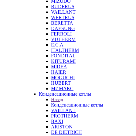
MIZUDO
BUDERUS
VAILLANT
WERTRUS
BERETTA
DAESUNG
FERROLI
VUTHERM
E.C.A
ITALTHERM
FONDITAL
KITURAMI
MIDEA
HAIER
MOGUCHI
HUBERT
МИМАКС
Конденсационные котлы
Назад
Конденсационные котлы
VAILLANT
PROTHERM
BAXI
ARISTON
DE DIETRICH