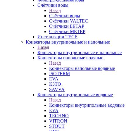
Счётчики воды
Назад
Счётчики воды
Счётчики VALTEC
Счётчики БЕТАР
Счётчики МЕТЕР
Инсталляции TECE
Конвекторы внутрипольные и напольные
Назад
Конвекторы внутрипольные и напольные
Конвекторы напольные водяные
Назад
Конвекторы напольные водяные
ISOTERM
EVA
КЗТО
SAVVA
Конвекторы внутрипольные водяные
Назад
Конвекторы внутрипольные водяные
EVA
TECHNO
VITRON
STOUT