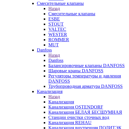
Смесительные клапаны
Назад
Смесительные клапаны
ESBE
STOUT
VALTEC
WESTER
ROMMER
MUT
Danfoss
Назад
Danfoss
Балансировочные клапаны DANFOSS
Шаровые краны DANFOSS
Регуляторы температуры и давления
DANFOSS
Трубопроводная арматура DANFOSS
Канализация
Назад
Канализация
Канализация OSTENDORF
Канализация БЕЛАЯ БЕСШУМНАЯ
Станции очистки сточных вод
Канализация REHAU
Канализация внутренняя ПОЛИТЭК