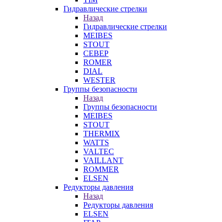
Гидравлические стрелки
Назад
Гидравлические стрелки
MEIBES
STOUT
СЕВЕР
ROMER
DIAL
WESTER
Группы безопасности
Назад
Группы безопасности
MEIBES
STOUT
THERMIX
WATTS
VALTEC
VAILLANT
ROMMER
ELSEN
Редукторы давления
Назад
Редукторы давления
ELSEN