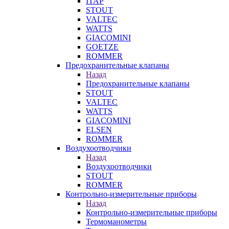
ITAP
STOUT
VALTEC
WATTS
GIACOMINI
GOETZE
ROMMER
Предохранительные клапаны
Назад
Предохранительные клапаны
STOUT
VALTEC
WATTS
GIACOMINI
ELSEN
ROMMER
Воздухоотводчики
Назад
Воздухоотводчики
STOUT
ROMMER
Контрольно-измерительные приборы
Назад
Контрольно-измерительные приборы
Термоманометры