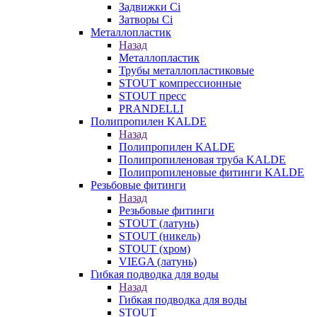
Задвижки Ci
Затворы Ci
Металлопластик
Назад
Металлопластик
Трубы металлопластиковые
STOUT компрессионные
STOUT пресс
PRANDELLI
Полипропилен KALDE
Назад
Полипропилен KALDE
Полипропиленовая труба KALDE
Полипропиленовые фитинги KALDE
Резьбовые фитинги
Назад
Резьбовые фитинги
STOUT (латунь)
STOUT (никель)
STOUT (хром)
VIEGA (латунь)
Гибкая подводка для воды
Назад
Гибкая подводка для воды
STOUT