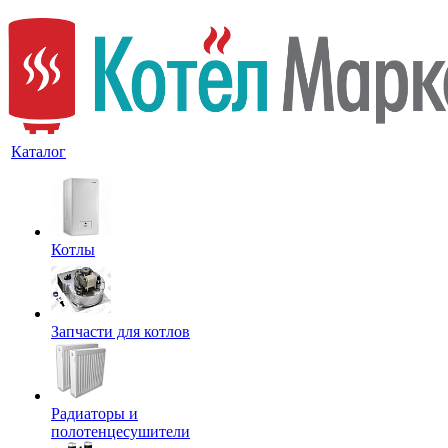
Каталог
Котлы
Запчасти для котлов
Радиаторы и
полотенцесушители