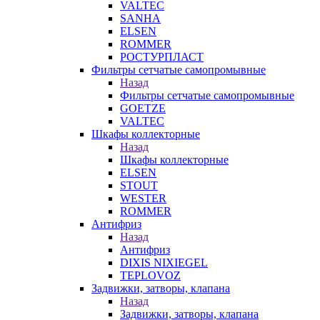
VALTEC
SANHA
ELSEN
ROMMER
РОСТУРПЛАСТ
Фильтры сетчатые самопромывные
Назад
Фильтры сетчатые самопромывные
GOETZE
VALTEC
Шкафы коллекторные
Назад
Шкафы коллекторные
ELSEN
STOUT
WESTER
ROMMER
Антифриз
Назад
Антифриз
DIXIS NIXIEGEL
TEPLOVOZ
Задвижки, затворы, клапана
Назад
Задвижки, затворы, клапана