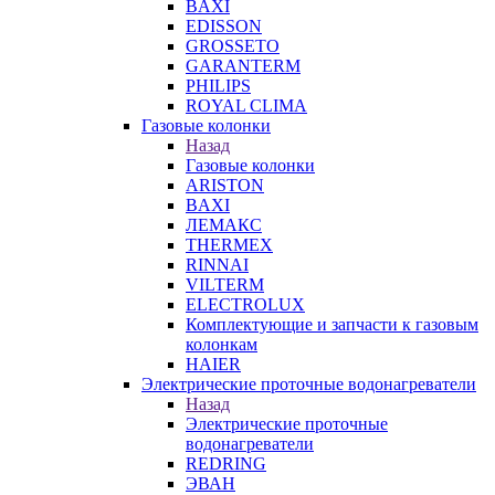
BAXI
EDISSON
GROSSETO
GARANTERM
PHILIPS
ROYAL CLIMA
Газовые колонки
Назад
Газовые колонки
ARISTON
BAXI
ЛЕМАКС
THERMEX
RINNAI
VILTERM
ELECTROLUX
Комплектующие и запчасти к газовым
колонкам
HAIER
Электрические проточные водонагреватели
Назад
Электрические проточные
водонагреватели
REDRING
ЭВАН