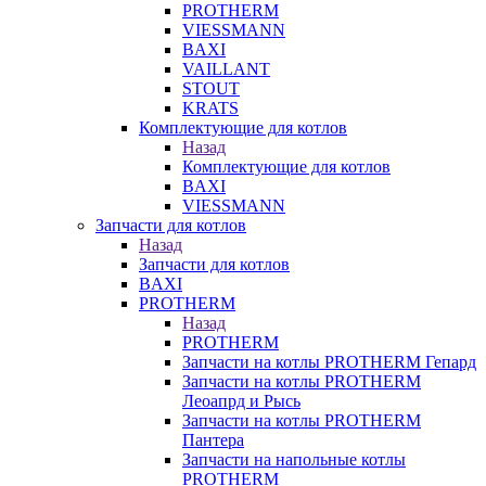
PROTHERM
VIESSMANN
BAXI
VAILLANT
STOUT
KRATS
Комплектующие для котлов
Назад
Комплектующие для котлов
BAXI
VIESSMANN
Запчасти для котлов
Назад
Запчасти для котлов
BAXI
PROTHERM
Назад
PROTHERM
Запчасти на котлы PROTHERM Гепард
Запчасти на котлы PROTHERM
Леоапрд и Рысь
Запчасти на котлы PROTHERM
Пантера
Запчасти на напольные котлы
PROTHERM