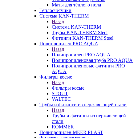
Маты для тёплого пола
Теплосчётчики
Система KAN-THERM
Назад
Система KAN-THERM
Трубы KAN-THERM Steel
Фитинги KAN-THERM Steel
Полипропилен PRO AQUA
Назад
Полипропилен PRO AQUA
Полипропиленовая труба PRO AQUA
Полипропиленовые фитинги PRO
AQUA
Фильтры косые
Назад
Фильтры косые
STOUT
VALTEC
Трубы и фитинги из нержавеющей стали
Назад
Трубы и фитинги из нержавеющей
стали
ROMMER
Полипропилен MEER PLAST
Фильтры-дешламаторы