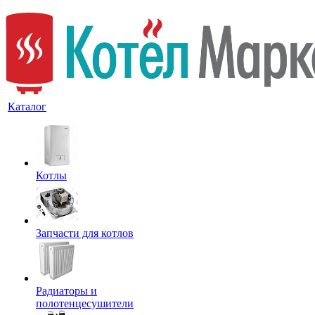
Каталог
Котлы
Запчасти для котлов
Радиаторы и
полотенцесушители