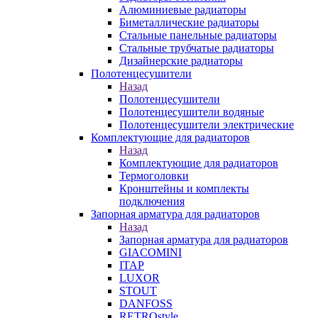
Алюминиевые радиаторы
Биметаллические радиаторы
Стальные панельные радиаторы
Стальные трубчатые радиаторы
Дизайнерские радиаторы
Полотенцесушители
Назад
Полотенцесушители
Полотенцесушители водяные
Полотенцесушители электрические
Комплектующие для радиаторов
Назад
Комплектующие для радиаторов
Термоголовки
Кронштейны и комплекты
подключения
Запорная арматура для радиаторов
Назад
Запорная арматура для радиаторов
GIACOMINI
ITAP
LUXOR
STOUT
DANFOSS
RETROstyle