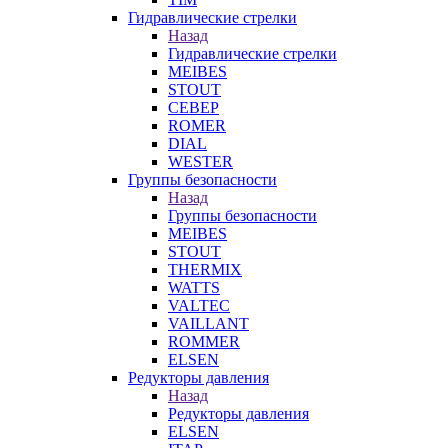
Гидравлические стрелки
Назад
Гидравлические стрелки
MEIBES
STOUT
СЕВЕР
ROMER
DIAL
WESTER
Группы безопасности
Назад
Группы безопасности
MEIBES
STOUT
THERMIX
WATTS
VALTEC
VAILLANT
ROMMER
ELSEN
Редукторы давления
Назад
Редукторы давления
ELSEN