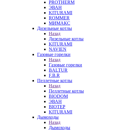
PROTHERM
ЭВАН
KITURAMI
ROMMER
МИМАКС
Дизельные котлы
Назад
Дизельные котлы
KITURAMI
NAVIEN
Газовые горелки
Назад
Газовые горелки
BALTUR
F.B.R
Пеллетные котлы
Назад
Пеллетные котлы
BIODOM
ЭВАН
BIOTEP
KITURAMI
Дымоходы
Назад
Дымоходы