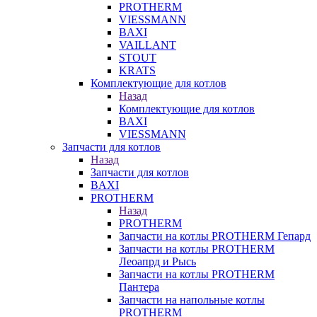
PROTHERM
VIESSMANN
BAXI
VAILLANT
STOUT
KRATS
Комплектующие для котлов
Назад
Комплектующие для котлов
BAXI
VIESSMANN
Запчасти для котлов
Назад
Запчасти для котлов
BAXI
PROTHERM
Назад
PROTHERM
Запчасти на котлы PROTHERM Гепард
Запчасти на котлы PROTHERM
Леоапрд и Рысь
Запчасти на котлы PROTHERM
Пантера
Запчасти на напольные котлы
PROTHERM