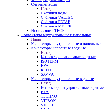
Счётчики воды
Назад
Счётчики воды
Счётчики VALTEC
Счётчики БЕТАР
Счётчики МЕТЕР
Инсталляции TECE
Конвекторы внутрипольные и напольные
Назад
Конвекторы внутрипольные и напольные
Конвекторы напольные водяные
Назад
Конвекторы напольные водяные
ISOTERM
EVA
КЗТО
SAVVA
Конвекторы внутрипольные водяные
Назад
Конвекторы внутрипольные водяные
EVA
TECHNO
VITRON
STOUT