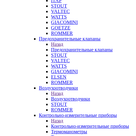
ITAP
STOUT
VALTEC
WATTS
GIACOMINI
GOETZE
ROMMER
Предохранительные клапаны
Назад
Предохранительные клапаны
STOUT
VALTEC
WATTS
GIACOMINI
ELSEN
ROMMER
Воздухоотводчики
Назад
Воздухоотводчики
STOUT
ROMMER
Контрольно-измерительные приборы
Назад
Контрольно-измерительные приборы
Термоманометры