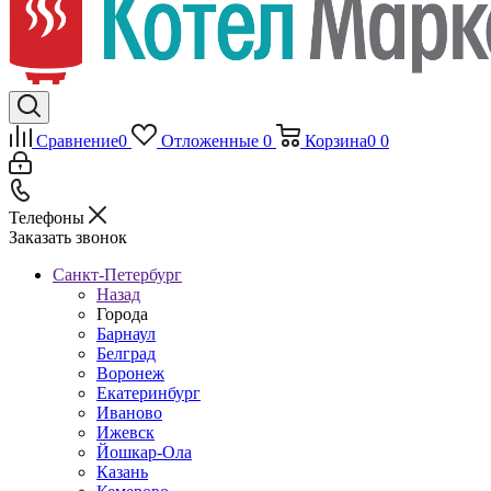
Сравнение
0
Отложенные
0
Корзина
0
0
Телефоны
Заказать звонок
Санкт-Петербург
Назад
Города
Барнаул
Белград
Воронеж
Екатеринбург
Иваново
Ижевск
Йошкар-Ола
Казань