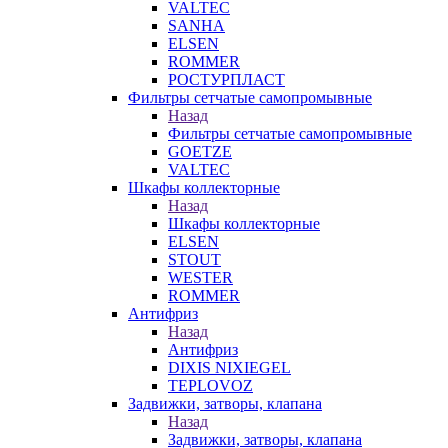
VALTEC
SANHA
ELSEN
ROMMER
РОСТУРПЛАСТ
Фильтры сетчатые самопромывные
Назад
Фильтры сетчатые самопромывные
GOETZE
VALTEC
Шкафы коллекторные
Назад
Шкафы коллекторные
ELSEN
STOUT
WESTER
ROMMER
Антифриз
Назад
Антифриз
DIXIS NIXIEGEL
TEPLOVOZ
Задвижки, затворы, клапана
Назад
Задвижки, затворы, клапана