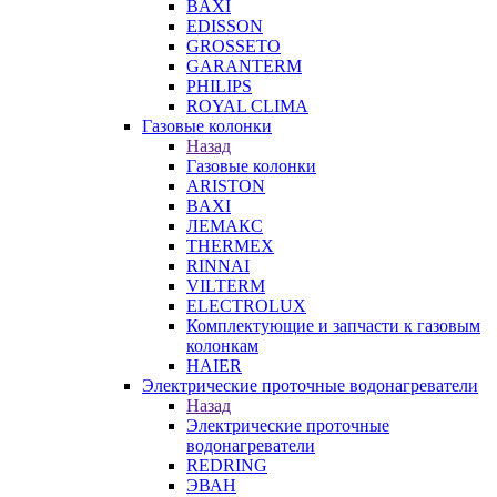
BAXI
EDISSON
GROSSETO
GARANTERM
PHILIPS
ROYAL CLIMA
Газовые колонки
Назад
Газовые колонки
ARISTON
BAXI
ЛЕМАКС
THERMEX
RINNAI
VILTERM
ELECTROLUX
Комплектующие и запчасти к газовым
колонкам
HAIER
Электрические проточные водонагреватели
Назад
Электрические проточные
водонагреватели
REDRING
ЭВАН