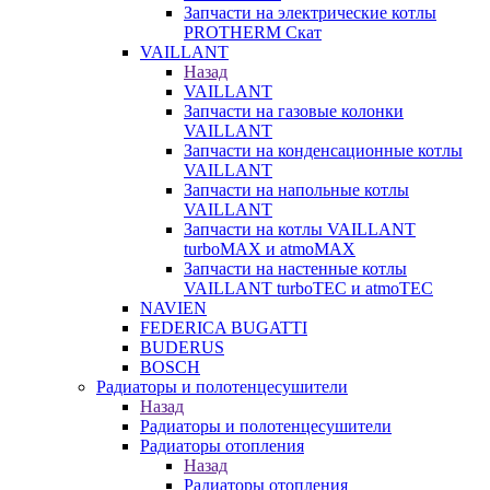
Запчасти на электрические котлы
PROTHERM Скат
VAILLANT
Назад
VAILLANT
Запчасти на газовые колонки
VAILLANT
Запчасти на конденсационные котлы
VAILLANT
Запчасти на напольные котлы
VAILLANT
Запчасти на котлы VAILLANT
turboMAX и atmoMAX
Запчасти на настенные котлы
VAILLANT turboTEC и atmoTEC
NAVIEN
FEDERICA BUGATTI
BUDERUS
BOSCH
Радиаторы и полотенцесушители
Назад
Радиаторы и полотенцесушители
Радиаторы отопления
Назад
Радиаторы отопления