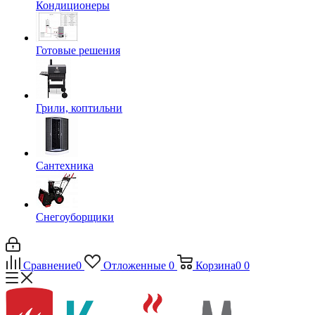
Кондиционеры
Готовые решения
Грили, коптильни
Сантехника
Снегоуборщики
Сравнение
0
Отложенные
0
Корзина
0
0