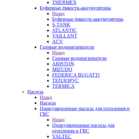
THERMEX
Буферные ёмкости-аккумуляторы
Назад
Буферные ёмкости-аккумуляторы
S-TANK
ATLANTIC
VAILLANT
ACV
Газовые водонагреватели
Назад
Газовые водонагреватели
ARISTON
MIZUDO
FEDERICA BUGATTI
ТЕПЛОРУС
TERMICA
Насосы
Назад
Насосы
Циркуляционные насосы для отопления и
ГВС
Назад
Циркуляционные насосы для
отопления и ГВС
VALTEC