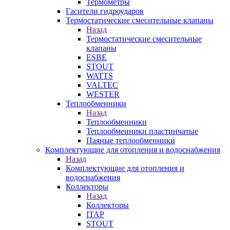
Термометры
Гасители гидроударов
Термостатические смесительные клапаны
Назад
Термостатические смесительные
клапаны
ESBE
STOUT
WATTS
VALTEC
WESTER
Теплообменники
Назад
Теплообменники
Теплообменники пластинчатые
Паяные теплообменники
Комплектующие для отопления и водоснабжения
Назад
Комплектующие для отопления и
водоснабжения
Коллекторы
Назад
Коллекторы
ITAP
STOUT