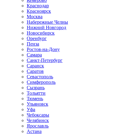
Кемерово
Краснодар
Красноярск
Москва
Набережные Челны
Нижний Новгород
Новосибирск
Оренбург
Пенза
Ростов-на-Дону
Самара
Санкт-Петербург
Саранск
Саратов
Севастополь
Симферополь
Сызрань
Тольятти
Тюмень
Ульяновск
Уфа
Чебоксары
Челябинск
Ярославль
Астана