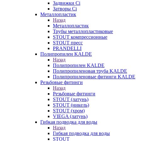
Задвижки Ci
Затворы Ci
Металлопластик
Назад
Металлопластик
Трубы металлопластиковые
STOUT компрессионные
STOUT пресс
PRANDELLI
Полипропилен KALDE
Назад
Полипропилен KALDE
Полипропиленовая труба KALDE
Полипропиленовые фитинги KALDE
Резьбовые фитинги
Назад
Резьбовые фитинги
STOUT (латунь)
STOUT (никель)
STOUT (хром)
VIEGA (латунь)
Гибкая подводка для воды
Назад
Гибкая подводка для воды
STOUT