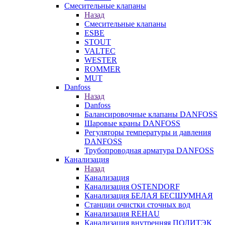
Смесительные клапаны
Назад
Смесительные клапаны
ESBE
STOUT
VALTEC
WESTER
ROMMER
MUT
Danfoss
Назад
Danfoss
Балансировочные клапаны DANFOSS
Шаровые краны DANFOSS
Регуляторы температуры и давления
DANFOSS
Трубопроводная арматура DANFOSS
Канализация
Назад
Канализация
Канализация OSTENDORF
Канализация БЕЛАЯ БЕСШУМНАЯ
Станции очистки сточных вод
Канализация REHAU
Канализация внутренняя ПОЛИТЭК