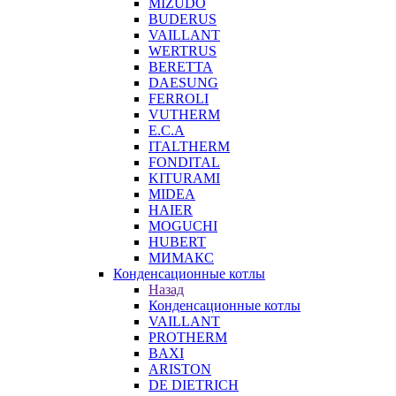
MIZUDO
BUDERUS
VAILLANT
WERTRUS
BERETTA
DAESUNG
FERROLI
VUTHERM
E.C.A
ITALTHERM
FONDITAL
KITURAMI
MIDEA
HAIER
MOGUCHI
HUBERT
МИМАКС
Конденсационные котлы
Назад
Конденсационные котлы
VAILLANT
PROTHERM
BAXI
ARISTON
DE DIETRICH