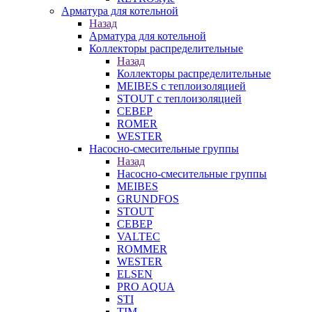
Арматура для котельной
Назад
Арматура для котельной
Коллекторы распределительные
Назад
Коллекторы распределительные
MEIBES с теплоизоляцией
STOUT с теплоизоляцией
СЕВЕР
ROMER
WESTER
Насосно-смесительные группы
Назад
Насосно-смесительные группы
MEIBES
GRUNDFOS
STOUT
СЕВЕР
VALTEC
ROMMER
WESTER
ELSEN
PRO AQUA
STI
TIM