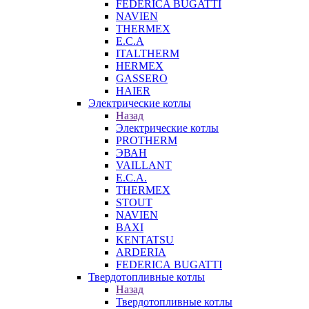
FEDERICA BUGATTI
NAVIEN
THERMEX
E.C.A
ITALTHERM
HERMEX
GASSERO
HAIER
Электрические котлы
Назад
Электрические котлы
PROTHERM
ЭВАН
VAILLANT
E.C.A.
THERMEX
STOUT
NAVIEN
BAXI
KENTATSU
ARDERIA
FEDERICА BUGATTI
Твердотопливные котлы
Назад
Твердотопливные котлы